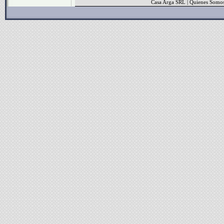
Casa Arga SRL
|
Quienes Somo