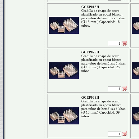
GCEP018H
Gradilla de chapa de acero
plastificado en epoxi blanco,
para tubos de hemólisis ó khan
(Ø 13 mm.) Capacidad: 18
tubos.
GCEP025H
Gradilla de chapa de acero
plastificado en epoxi blanco,
para tubos de hemólisis ó khan
(Ø 13 mm.) Capacidad: 25
tubos.
GCEP039H
Gradilla de chapa de acero
plastificado en epoxi blanco,
para tubos de hemólisis ó khan
(Ø 13 mm.) Capacidad: 39
tubos.