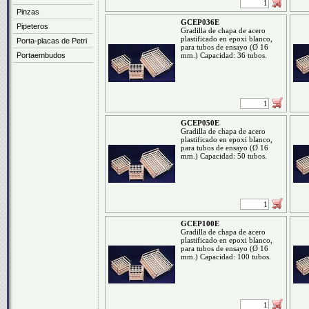
Pinzas
GCEP036E
Pipeteros
Gradilla de chapa de acero
plastificado en epoxi blanco,
Porta-placas de Petri
para tubos de ensayo (Ø 16
Portaembudos
mm.) Capacidad: 36 tubos.
GCEP050E
Gradilla de chapa de acero
plastificado en epoxi blanco,
para tubos de ensayo (Ø 16
mm.) Capacidad: 50 tubos.
GCEP100E
Gradilla de chapa de acero
plastificado en epoxi blanco,
para tubos de ensayo (Ø 16
mm.) Capacidad: 100 tubos.