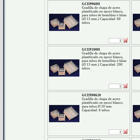
GCEP060H
Gradilla de chapa de acero
plastificado en epoxi blanco,
para tubos de hemólisis ó khan
(Ø 13 mm.) Capacidad: 60
tubos.
GCEP200H
Gradilla de chapa de acero
plastificado en epoxi blanco,
para tubos de hemólisis ó khan
(Ø 13 mm.) Capacidad: 200
tubos.
GCEP00620
Gradilla de chapa de acero
plastificado en epoxi blanco,
para tubos Ø 20 mm.
Capacidad: 6 tubos.