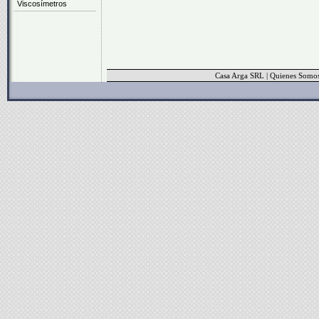
Viscosímetros
Casa Arga SRL
|
Quienes Somo